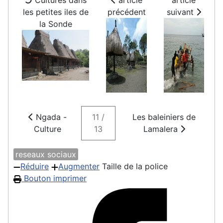
Cultures dans
article
article
les petites iles de
précédent
suivant
la Sonde
Ngada -
11 /
Les baleiniers de
Culture
13
Lamalera
reseaux sociaux
Réduire
Augmenter
Taille de la police
Bouton imprimer