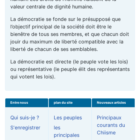
valeur centrale de dignité humaine.
La démocratie se fonde sur le présupposé que
l’objectif principal de la société doit être le
bienêtre de tous ses membres, et que chacun doit
jouir du maximum de liberté compatible avec la
liberté de chacun de ses semblables.
La démocratie est directe (le peuple vote les lois)
ou représentative (le peuple élit des représentants
qui votent les lois).
Entre nous
plan du site
Nouveaux articles
Qui suis-je ?
Les peuples
Principaux
courants du
S'enregistrer
les
Chiisme
principales