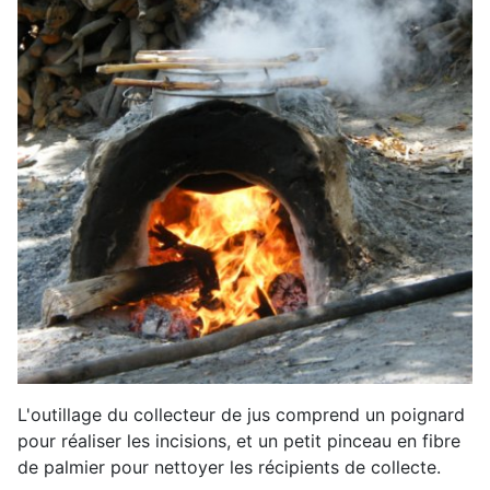
L'outillage du collecteur de jus comprend un poignard
pour réaliser les incisions, et un petit pinceau en fibre
de palmier pour nettoyer les récipients de collecte.