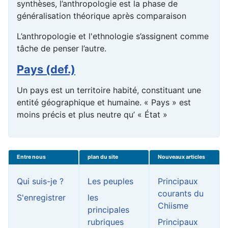
synthèses, l’anthropologie est la phase de
généralisation théorique après comparaison
L’anthropologie et l'ethnologie s’assignent comme
tâche de penser l’autre.
Pays (def.)
Un pays est un territoire habité, constituant une
entité géographique et humaine. « Pays » est
moins précis et plus neutre qu’ « État »
Entre nous
plan du site
Nouveaux articles
Qui suis-je ?
Les peuples
Principaux
courants du
S'enregistrer
les
Chiisme
principales
rubriques
Principaux