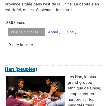
province située dans l'est de la Chine, La capitale en
est Hefei, qui est également le centre ...
8853 vues
Anhui
, |
Chine
,
Plus de rubriques ...
Lire la suite...
Han (peuples)
Les Han, le plus
grand groupe
ethnique de Chine,
l'emportent en
nombre sur les
minorités dans