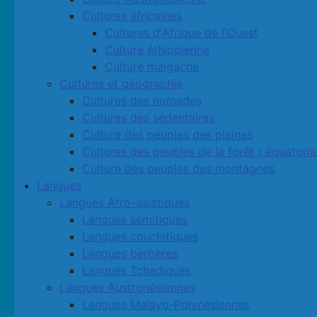
Cultures africaines
Cultures d'Afrique de l'Ouest
Culture éthiopienne
Culture malgache
Cultures et géographie
Cultures des nomades
Cultures des sédentaires
Culture des peuples des plaines
Cultures des peuples de la forêt ( équatoria
Culture des peuples des montagnes
Langues
Langues Afro-asiatiques
Langues sémitiques
Langues couchitiques
Langues berbères
Langues Tchadiques
Langues Austronésiennes
Langues Malayo-Polynésiennes