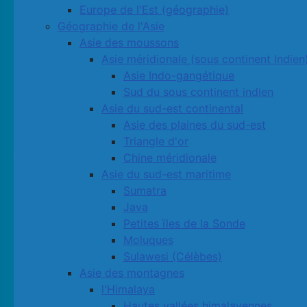
Europe de l'Est (géographie)
Géographie de l'Asie
Asie des moussons
Asie méridionale (sous continent Indien
Asie Indo-gangétique
Sud du sous continent indien
Asie du sud-est continental
Asie des plaines du sud-est
Triangle d'or
Chine méridionale
Asie du sud-est maritime
Sumatra
Java
Petites ïles de la Sonde
Moluques
Sulawesi (Célèbes)
Asie des montagnes
l'Himalaya
Hautes vallées himalayennes