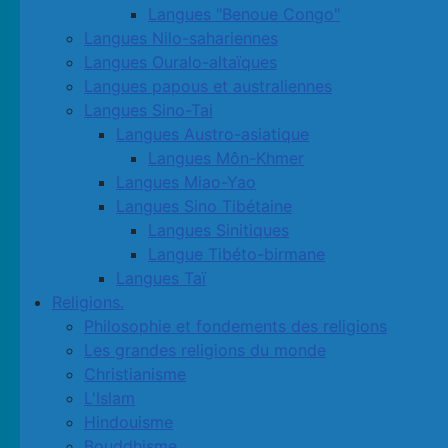
Langues "Benoue Congo"
Langues Nilo-sahariennes
Langues Ouralo-altaïques
Langues papous et australiennes
Langues Sino-Tai
Langues Austro-asiatique
Langues Môn-Khmer
Langues Miao-Yao
Langues Sino Tibétaine
Langues Sinitiques
Langue Tibéto-birmane
Langues Taï
Religions.
Philosophie et fondements des religions
Les grandes religions du monde
Christianisme
L'Islam
Hindouisme
Bouddhisme