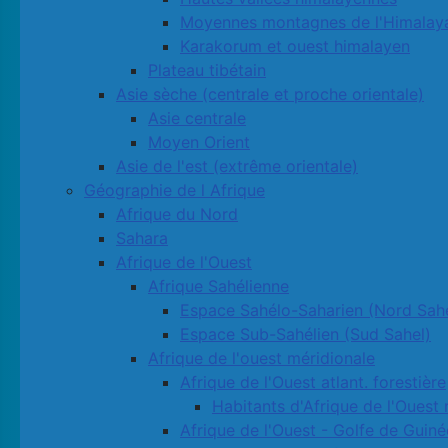
Moyennes montagnes de l'Himalay
Karakorum et ouest himalayen
Plateau tibétain
Asie sèche (centrale et proche orientale)
Asie centrale
Moyen Orient
Asie de l'est (extrême orientale)
Géographie de l Afrique
Afrique du Nord
Sahara
Afrique de l'Ouest
Afrique Sahélienne
Espace Sahélo-Saharien (Nord Sahe
Espace Sub-Sahélien (Sud Sahel)
Afrique de l'ouest méridionale
Afrique de l'Ouest atlant. forestière
Habitants d'Afrique de l'Ouest 
Afrique de l'Ouest - Golfe de Guiné