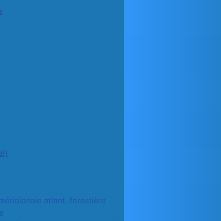
a
l)
méridionale atlant. forestière
e