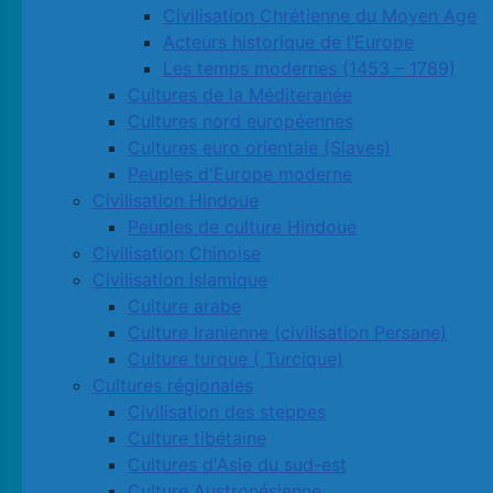
Civilisation Chrétienne du Moyen Age
Acteurs historique de l’Europe
Les temps modernes (1453 – 1789)
Cultures de la Méditeranée
Cultures nord européennes
Cultures euro orientale (Slaves)
Peuples d'Europe moderne
Civilisation Hindoue
Peuples de culture Hindoue
Civilisation Chinoise
Civilisation Islamique
Culture arabe
Culture Iranienne (civilisation Persane)
Culture turque ( Turcique)
Cultures régionales
Civilisation des steppes
Culture tibétaine
Cultures d'Asie du sud-est
Culture Austronésienne