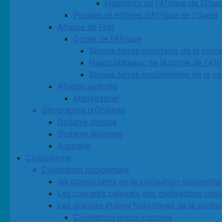
Habitants de l'Afrique de l'Oue
Peuples et ethnies d'Afrique de l'Ouest
Afrique de l'est
Corne de l'Afrique
Basses terres orientales de la corne
Hauts plateaux de la corne de l'Afr
Basses terres occidentales de la co
Afrique australe
Madagascar
Géographie d'Océanie
Océanie proche
Océanie éloignée
Australie
Civilisations
Civilisation occidentale
les composants de la civilisation occidental
Les courants culturels des civilisations occ
Les grandes étapes historiques de la civilis
Civilisation gréco-romaine