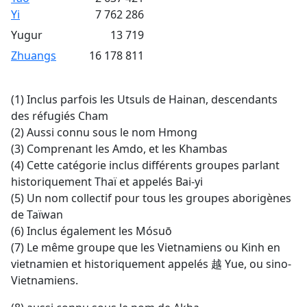
Yi
7 762 286
Yugur
13 719
Zhuangs
16 178 811
(1) Inclus parfois les Utsuls de Hainan, descendants
des réfugiés Cham
(2) Aussi connu sous le nom Hmong
(3) Comprenant les Amdo, et les Khambas
(4) Cette catégorie inclus différents groupes parlant
historiquement Thaï et appelés Bai-yi
(5) Un nom collectif pour tous les groupes aborigènes
de Taïwan
(6) Inclus également les Mósuō
(7) Le même groupe que les Vietnamiens ou Kinh en
vietnamien et historiquement appelés 越 Yue, ou sino-
Vietnamiens.