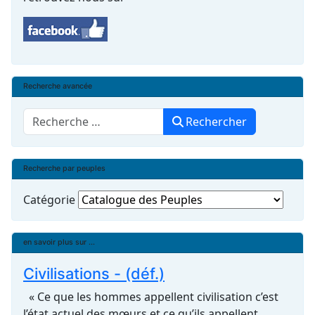
Recherche avancée
Rechercher
Rechercher
Recherche par peuples
Catégorie
en savoir plus sur ...
Civilisations - (déf.)
« Ce que les hommes appellent civilisation c’est
l’état actuel des mœurs et ce qu’ils appellent