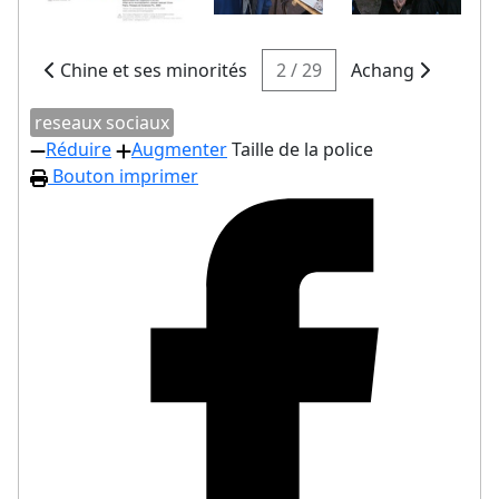
Chine et ses minorités
2 / 29
Achang
reseaux sociaux
Réduire
Augmenter
Taille de la police
Bouton imprimer