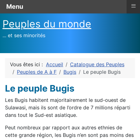
≡
Menu
Peuples du monde
... et ses minorités
Vous êtes ici :
Accueil
Catalogue des Peuples
Peuples de A à F
Bugis
Le peuple Bugis
Le peuple Bugis
Les Bugis habitent majoritairement le sud-ouest de
Sulawasi, mais ils sont de l’ordre de 7 millions réparti
dans tout le Sud-est asiatique.
Peut nombreux par rapport aux autres ethnies de
cette grande région, les Bugis n’en sont pas moins des