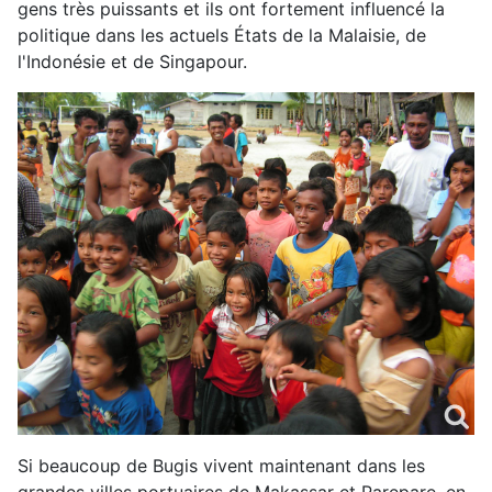
gens très puissants et ils ont fortement influencé la
politique dans les actuels États de la Malaisie, de
l'Indonésie et de Singapour.
Si beaucoup de Bugis vivent maintenant dans les