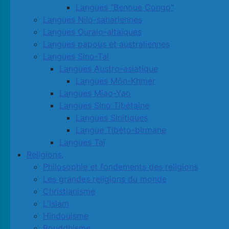
Langues "Benoue Congo"
Langues Nilo-sahariennes
Langues Ouralo-altaïques
Langues papous et australiennes
Langues Sino-Tai
Langues Austro-asiatique
Langues Môn-Khmer
Langues Miao-Yao
Langues Sino Tibétaine
Langues Sinitiques
Langue Tibéto-birmane
Langues Taï
Religions.
Philosophie et fondements des religions
Les grandes religions du monde
Christianisme
L'Islam
Hindouisme
Bouddhisme