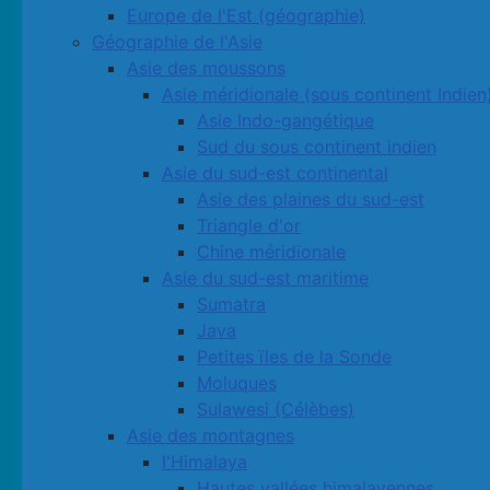
Europe de l'Est (géographie)
Géographie de l'Asie
Asie des moussons
Asie méridionale (sous continent Indien
Asie Indo-gangétique
Sud du sous continent indien
Asie du sud-est continental
Asie des plaines du sud-est
Triangle d'or
Chine méridionale
Asie du sud-est maritime
Sumatra
Java
Petites ïles de la Sonde
Moluques
Sulawesi (Célèbes)
Asie des montagnes
l'Himalaya
Hautes vallées himalayennes