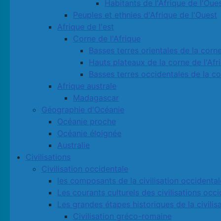
Habitants de l'Afrique de l'Oue
Peuples et ethnies d'Afrique de l'Ouest
Afrique de l'est
Corne de l'Afrique
Basses terres orientales de la corne
Hauts plateaux de la corne de l'Afr
Basses terres occidentales de la co
Afrique australe
Madagascar
Géographie d'Océanie
Océanie proche
Océanie éloignée
Australie
Civilisations
Civilisation occidentale
les composants de la civilisation occidental
Les courants culturels des civilisations occ
Les grandes étapes historiques de la civilis
Civilisation gréco-romaine