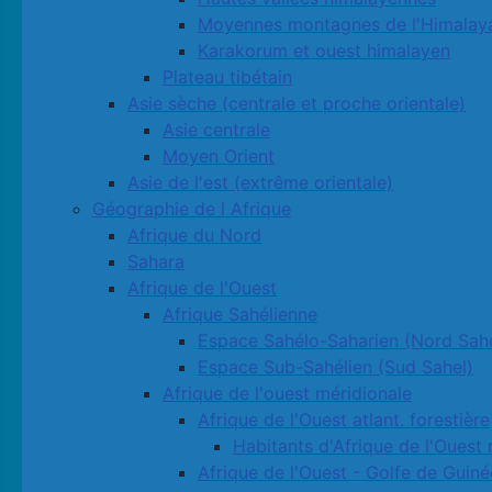
Moyennes montagnes de l'Himalay
Karakorum et ouest himalayen
Plateau tibétain
Asie sèche (centrale et proche orientale)
Asie centrale
Moyen Orient
Asie de l'est (extrême orientale)
Géographie de l Afrique
Afrique du Nord
Sahara
Afrique de l'Ouest
Afrique Sahélienne
Espace Sahélo-Saharien (Nord Sahe
Espace Sub-Sahélien (Sud Sahel)
Afrique de l'ouest méridionale
Afrique de l'Ouest atlant. forestière
Habitants d'Afrique de l'Ouest 
Afrique de l'Ouest - Golfe de Guiné