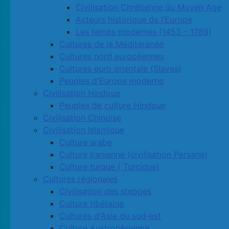
Civilisation Chrétienne du Moyen Age
Acteurs historique de l’Europe
Les temps modernes (1453 – 1789)
Cultures de la Méditeranée
Cultures nord européennes
Cultures euro orientale (Slaves)
Peuples d'Europe moderne
Civilisation Hindoue
Peuples de culture Hindoue
Civilisation Chinoise
Civilisation Islamique
Culture arabe
Culture Iranienne (civilisation Persane)
Culture turque ( Turcique)
Cultures régionales
Civilisation des steppes
Culture tibétaine
Cultures d'Asie du sud-est
Culture Austronésienne