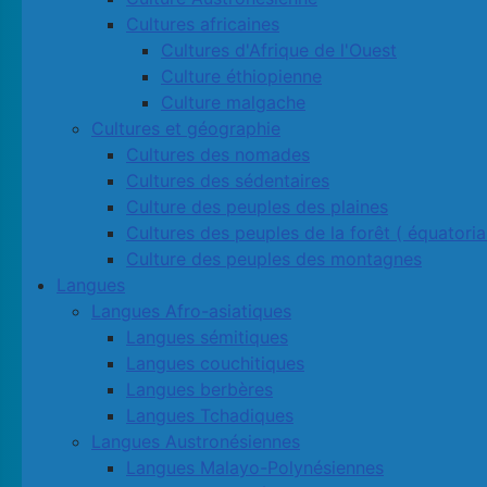
Cultures africaines
Cultures d'Afrique de l'Ouest
Culture éthiopienne
Culture malgache
Cultures et géographie
Cultures des nomades
Cultures des sédentaires
Culture des peuples des plaines
Cultures des peuples de la forêt ( équatoria
Culture des peuples des montagnes
Langues
Langues Afro-asiatiques
Langues sémitiques
Langues couchitiques
Langues berbères
Langues Tchadiques
Langues Austronésiennes
Langues Malayo-Polynésiennes