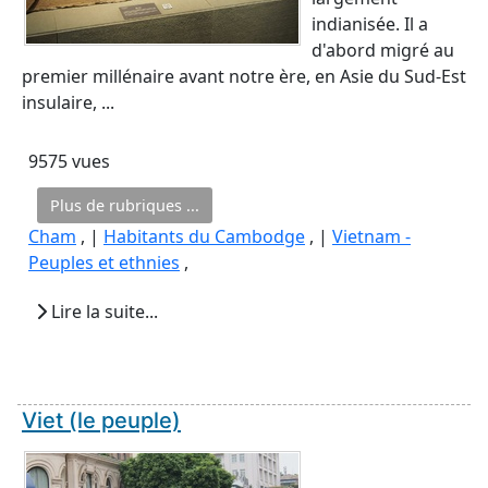
indianisée. Il a
d'abord migré au
premier millénaire avant notre ère, en Asie du Sud-Est
insulaire, ...
9575 vues
Plus de rubriques ...
Cham
, |
Habitants du Cambodge
, |
Vietnam -
Peuples et ethnies
,
Lire la suite...
Viet (le peuple)