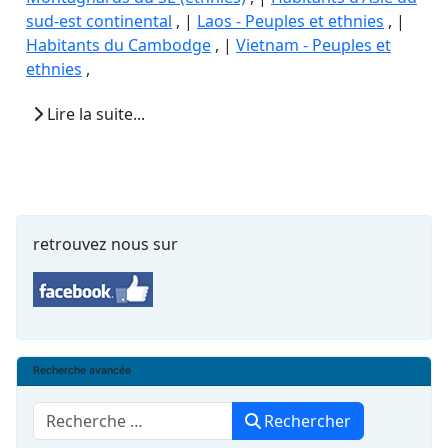
sud-est continental
, |
Laos - Peuples et ethnies
, |
Habitants du Cambodge
, |
Vietnam - Peuples et
ethnies
,
Lire la suite...
retrouvez nous sur
Recherche avancée
Rechercher
Rechercher