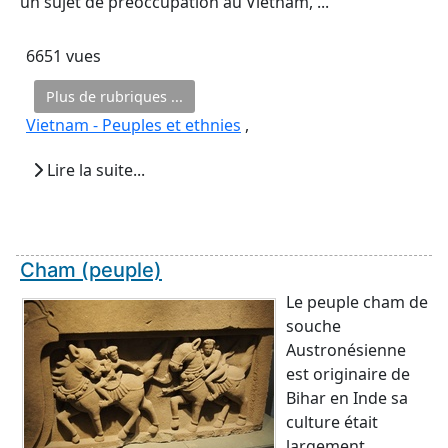
un sujet de préoccupation au Vietnam, ...
6651 vues
Plus de rubriques ...
Vietnam - Peuples et ethnies
,
Lire la suite...
Cham (peuple)
Le peuple cham de
souche
Austronésienne
est originaire de
Bihar en Inde sa
culture était
largement