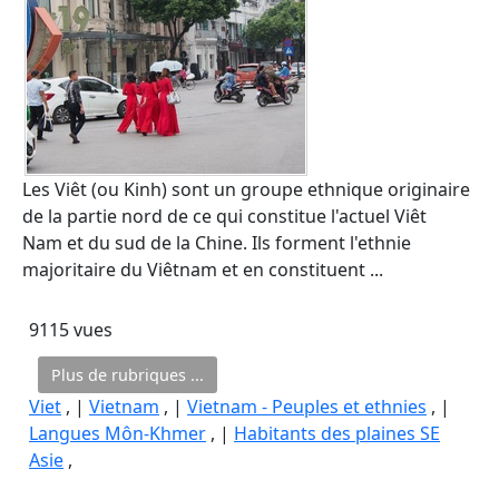
Les Viêt (ou Kinh) sont un groupe ethnique originaire
de la partie nord de ce qui constitue l'actuel Viêt
Nam et du sud de la Chine. Ils forment l'ethnie
majoritaire du Viêtnam et en constituent ...
9115 vues
Plus de rubriques ...
Viet
, |
Vietnam
, |
Vietnam - Peuples et ethnies
, |
Langues Môn-Khmer
, |
Habitants des plaines SE
Asie
,