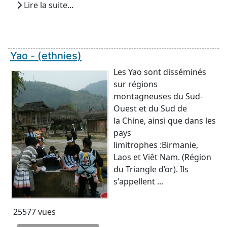
Lire la suite...
Yao - (ethnies)
Les Yao sont disséminés
sur régions
montagneuses du Sud-
Ouest et du Sud de
la Chine, ainsi que dans les
pays
limitrophes :Birmanie,
Laos et Viêt Nam. (Région
du Triangle d’or). Ils
s'appellent ...
25577 vues