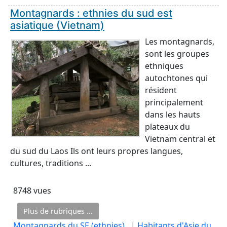
Montagnards : ethnies du sud est
asiatique (Vietnam)
Les montagnards,
sont les groupes
ethniques
autochtones qui
résident
principalement
dans les hauts
plateaux du
Vietnam central et
du sud du Laos Ils ont leurs propres langues,
cultures, traditions ...
8748 vues
Plus de rubriques ...
Montagnards du SE (ethnies)
, |
Habitants d'Asie du