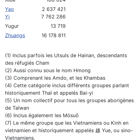
Yao
2 637 421
Yi
7 762 286
Yugur
13 719
Zhuangs
16 178 811
(1) Inclus parfois les Utsuls de Hainan, descendants
des réfugiés Cham
(2) Aussi connu sous le nom Hmong
(3) Comprenant les Amdo, et les Khambas
(4) Cette catégorie inclus différents groupes parlant
historiquement Thaï et appelés Bai-yi
(5) Un nom collectif pour tous les groupes aborigènes
de Taïwan
(6) Inclus également les Mósuō
(7) Le même groupe que les Vietnamiens ou Kinh en
vietnamien et historiquement appelés 越 Yue, ou sino-
Vietnamiens.