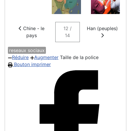
Chine - le
12 /
Han (peuples)
pays
14
reseaux sociaux
Réduire
Augmenter
Taille de la police
Bouton imprimer